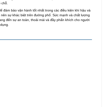
 chỗ.
để đảm bảo vận hành tốt nhất trong các điều kiện khí hậu và
o nên sự khác biệt trên đường phố. Sức mạnh và chất lượng
mang đến sự an toàn, thoải mái và đầy phấn khích cho người
 dụng.