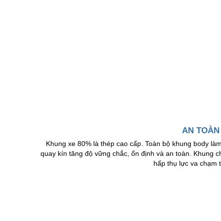
AN TOÀN
Khung xe 80% là thép cao cấp. Toàn bộ khung body làm 
quay kín tăng độ vững chắc, ổn định và an toàn. Khung ch
hấp thụ lực va chạm t