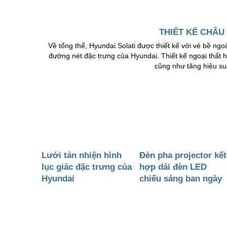
THIẾT KẾ CHÂU
Về tổng thể, Hyundai Solati được thiết kế với vẻ bề n
đường nét đặc trưng của Hyundai. Thiết kế ngoại thất hi
cũng như tăng hiệu su
Lưới tản nhiện hình
Đèn pha projector kết
lục giác đặc trưng của
hợp dải đèn LED
Hyundai
chiếu sáng ban ngày