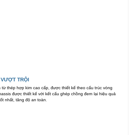
 VƯỢT TRỘI
từ thép hợp kim cao cấp, được thiết kế theo cấu trúc vòng
assis được thiết kế với kết cấu ghép chồng đem lại hiệu quả
ốt nhất, tăng độ an toàn.