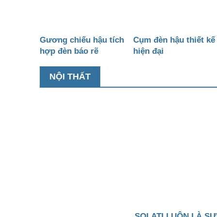
Gương chiếu hậu tích
Cụm đèn hậu thiết kế
hợp đèn báo rẽ
hiện đại
NỘI THẤT
SOLATI LUÔN LÀ S