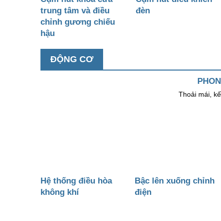
trung tâm và điều
đèn
chỉnh gương chiếu
hậu
ĐỘNG CƠ
PHON
Thoải mái, kế
Hệ thống điều hòa
Bậc lên xuống chỉnh
không khí
điện