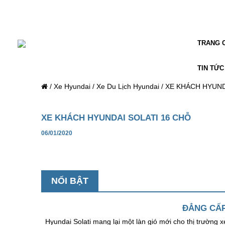
TRANG 
TIN TỨC
/
Xe Hyundai
/
Xe Du Lịch Hyundai
/
XE KHÁCH HYUND
XE KHÁCH HYUNDAI SOLATI 16 CHỖ
06/01/2020
NỔI BẬT
ĐẲNG CẤP
Hyundai Solati mang lại một làn gió mới cho thị trường 