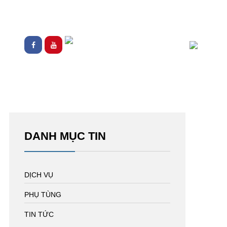
DANH MỤC TIN
DỊCH VỤ
PHỤ TÙNG
TIN TỨC