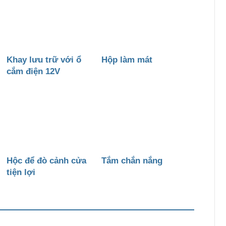
Khay lưu trữ với ổ
Hộp làm mát
cắm điện 12V
Hộc để đò cảnh cửa
Tắm chắn nắng
tiện lợi