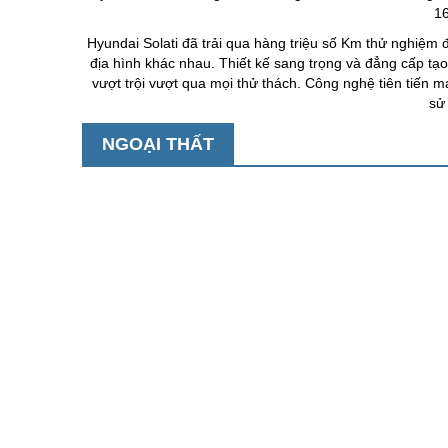
16
Hyundai Solati đã trải qua hàng triệu số Km thử nghiệm 
địa hình khác nhau. Thiết kế sang trọng và đẳng cấp tạ
vượt trội vượt qua mọi thử thách. Công nghệ tiên tiến 
sử
NGOẠI THẤT