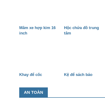
Mâm xe hợp kim 16
Hộc chứa đồ trung
inch
tâm
Khay để cốc
Kệ để sách báo
AN TOÀN