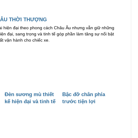
 ÂU THỜI THƯỢNG
goài hiện đại theo phong cách Châu Âu nhưng vẫn giữ những
ện đại, sang trọng và tinh tế góp phần làm tăng sự nổi bật
ất vận hành cho chiếc xe.
Đèn sương mù thiết
Bậc đỡ chân phía
kế hiện đại và tinh tế
trước tiện lợi