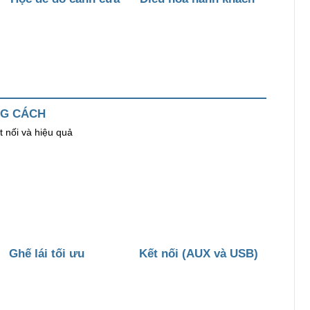
G CÁCH
t nối và hiệu quả
Ghế lái tối ưu
Kết nối (AUX và USB)