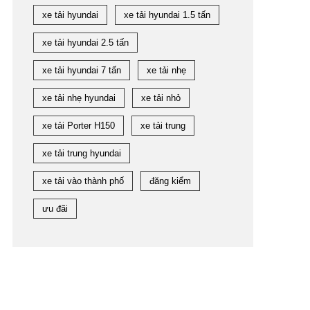
xe tải hyundai
xe tải hyundai 1.5 tấn
xe tải hyundai 2.5 tấn
xe tải hyundai 7 tấn
xe tải nhẹ
xe tải nhẹ hyundai
xe tải nhỏ
xe tải Porter H150
xe tải trung
xe tải trung hyundai
xe tải vào thành phố
đăng kiểm
ưu đãi