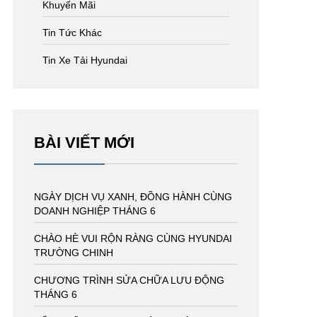
Khuyến Mãi
Tin Tức Khác
Tin Xe Tải Hyundai
BÀI VIẾT MỚI
NGÀY DỊCH VỤ XANH, ĐỒNG HÀNH CÙNG
DOANH NGHIỆP THÁNG 6
CHÀO HÈ VUI RỘN RÀNG CÙNG HYUNDAI
TRƯỜNG CHINH
CHƯƠNG TRÌNH SỬA CHỮA LƯU ĐỘNG
THÁNG 6