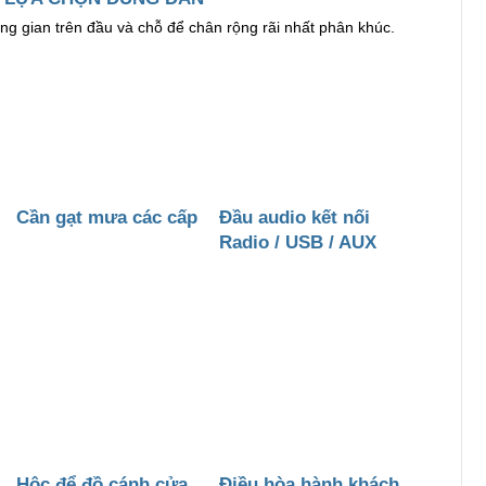
ông gian trên đầu và chỗ để chân rộng rãi nhất phân khúc.
Cần gạt mưa các cấp
Đầu audio kết nối
Radio / USB / AUX
Hộc để đồ cánh cửa
Điều hòa hành khách